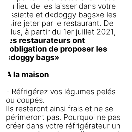
au lieu de les laisser dans votre
assiette et d«doggy bags»e les
faire jeter par le restaurant. De
plus, à partir du 1er juillet 2021,
les restaurateurs ont
l'obligation de proposer les
«doggy bags»
A la maison
- Réfrigérez vos légumes pelés
ou coupés.
Ils resteront ainsi frais et ne se
périmeront pas. Pourquoi ne pas
créer dans votre réfrigérateur un