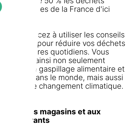
réduire de 50 % les déchets
alimentaires de la France d'ici
2025.
Commencez à utiliser les conseils
suivants pour réduire vos déchets
alimentaires quotidiens. Vous
lutterez ainsi non seulement
contre le gaspillage alimentaire et
la faim dans le monde, mais aussi
contre le changement climatique.
🌍
Dans les magasins et aux
restaurants