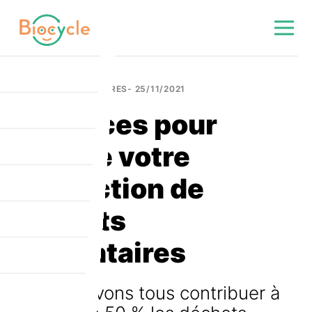
DÉCHETS ALIMENTAIRES- 25/11/2021
6 astuces pour
réduire votre
production de
déchets
alimentaires
Nous pouvons tous contribuer à