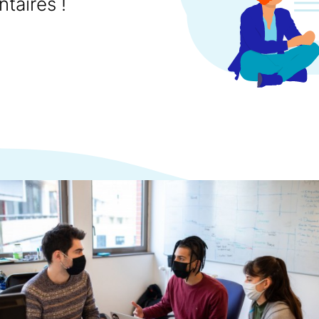
taires !