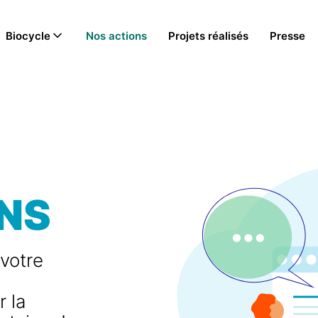
Biocycle
Nos actions
Projets réalisés
Presse
NS
 votre
 la