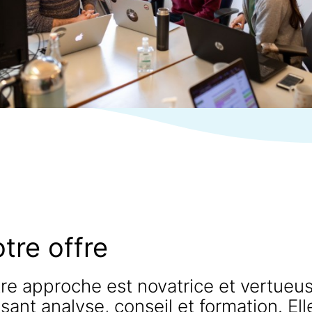
tre offre
re approche est novatrice et vertueus
isant analyse, conseil et formation. Ell