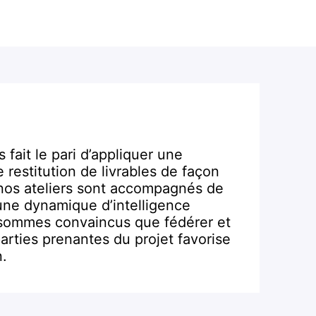
fait le pari d’appliquer une
estitution de livrables de façon
 nos ateliers sont accompagnés de
 une dynamique d’intelligence
s sommes convaincus que fédérer et
arties prenantes du projet favorise
n.