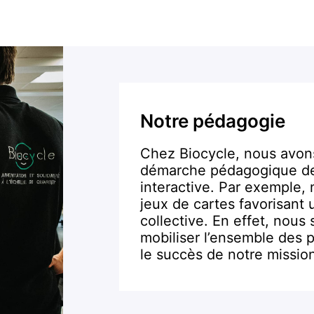
Notre pédagogie
Chez Biocycle, nous avons 
démarche pédagogique de r
interactive. Par exemple,
jeux de cartes favorisant
collective. En effet, nou
mobiliser l’ensemble des p
le succès de notre missio