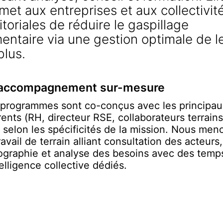
met aux entreprises et aux collectivit
ritoriales de réduire le gaspillage
mentaire via une gestion optimale de l
plus.
accompagnement sur-mesure
programmes sont co-conçus avec les principau
rents (RH, directeur RSE, collaborateurs terrains
) selon les spécificités de la mission. Nous men
ravail de terrain alliant consultation des acteurs,
ographie et analyse des besoins avec des temp
telligence collective dédiés.