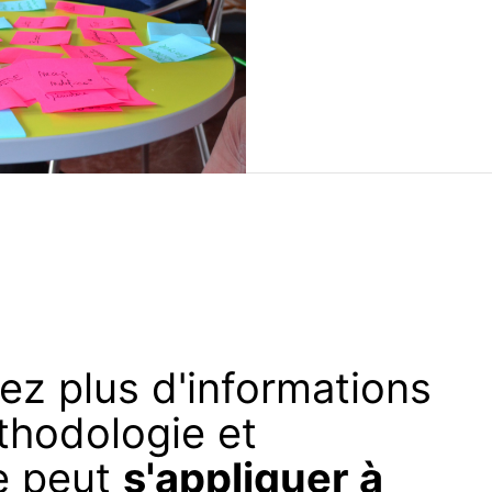
ez plus d'informations
thodologie et
e peut
s'appliquer à