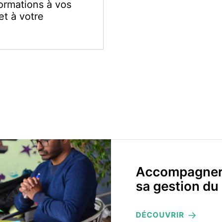
ormations à vos
et à votre
Accompagner u
sa gestion du 
DÉCOUVRIR