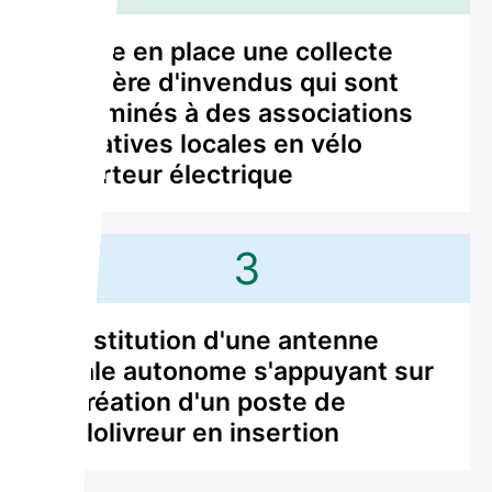
Mettre en place une collecte
régulière d'invendus qui sont
acheminés à des associations
caritatives locales en vélo
triporteur électrique
3
Constitution d'une antenne
locale autonome s'appuyant sur
la création d'un poste de
cyclolivreur en insertion