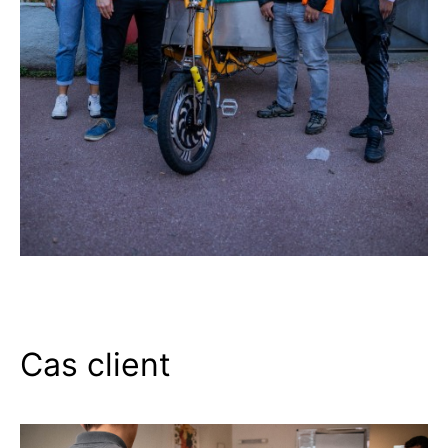
Cas client