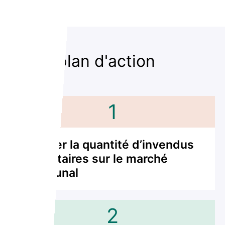
Notre plan d'action
1
Mesurer la quantité d’invendus
alimentaires sur le marché
communal
2