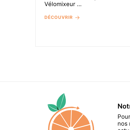
Vélomixeur …
DÉCOUVRIR
Not
Pour
nos 