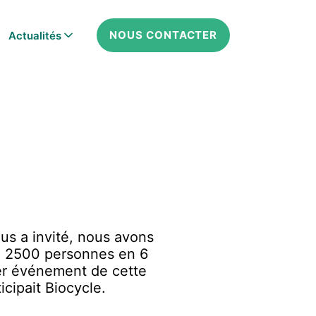
NOUS CONTACTER
Actualités
us a invité, nous avons
de 2500 personnes en 6
ier événement de cette
cipait Biocycle.