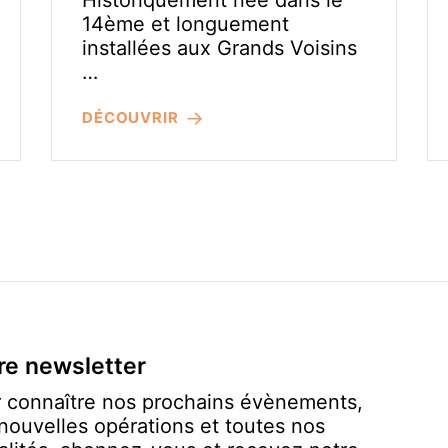
Historiquement née dans le
14ème et longuement
installées aux Grands Voisins
…
DÉCOUVRIR
re newsletter
 connaître nos prochains évènements,
nouvelles opérations et toutes nos