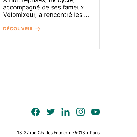
À huit reprises, Biocycle,
accompagné de ses fameux
Vélomixeur, a rencontré les …
DÉCOUVRIR
18-22 rue Charles Fourier • 75013 • Paris