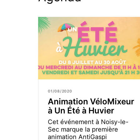
01/08/2020
Animation VéloMixeur
à Un Été à Huvier
Cet événement à Noisy-le-
Sec marque la première
animation AntiGaspi