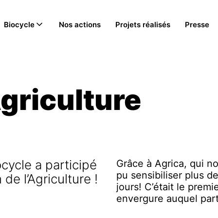
Biocycle
Nos actions
Projets réalisés
Presse
Agriculture
ocycle a participé
Grâce à Agrica, qui no
pu sensibiliser plus 
de l’Agriculture !
jours! C’était le prem
envergure auquel parti